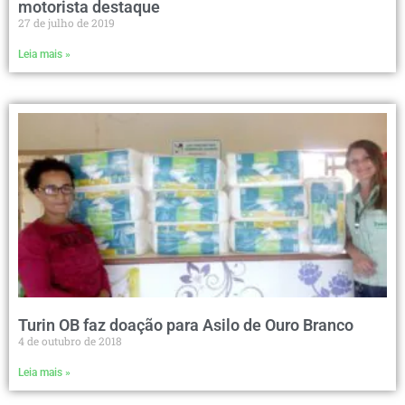
motorista destaque
27 de julho de 2019
Leia mais »
Turin OB faz doação para Asilo de Ouro Branco
4 de outubro de 2018
Leia mais »