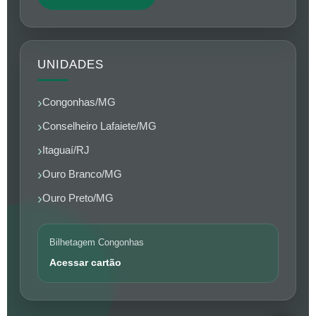
UNIDADES
Congonhas/MG
Conselheiro Lafaiete/MG
Itaguaí/RJ
Ouro Branco/MG
Ouro Preto/MG
Bilhetagem Congonhas
Acessar cartão