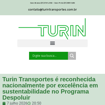
Ouro Branco (31) 3741.6720 – Ouro Preto (31) 3551.1650
contato@turintransportes.com.br
Turin Transportes é reconhecida
nacionalmente por excelência em
sustentabilidade no Programa
Despoluir
7 julho 2026
20:50