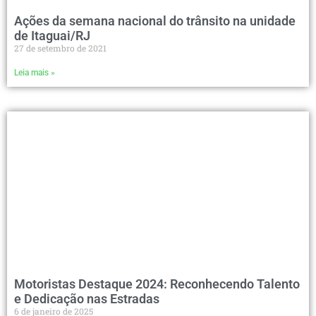
Ações da semana nacional do trânsito na unidade
de Itaguai/RJ
27 de setembro de 2021
Leia mais »
Motoristas Destaque 2024: Reconhecendo Talento
e Dedicação nas Estradas
6 de janeiro de 2025