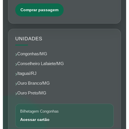
Comprar passagem
UNIDADES
Congonhas/MG
Conselheiro Lafaiete/MG
Itaguaí/RJ
Ouro Branco/MG
Ouro Preto/MG
Bilhetagem Congonhas
Acessar cartão