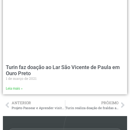
Turin faz doação ao Lar São Vicente de Paula em
Ouro Preto
1 de março de 2021
Leia mais »
ANTERIOR
PRÓXIMO
Projeto Passear e Aprender visita Mina do Veloso
Turin realiza doação de fraldas ao Lar São Vicente de Paulo