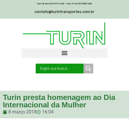
Ouro Branco (31) 3741.6720 – Ouro Preto (31) 3551.1650
contato@turintransportes.com.br
Turin presta homenagem ao Dia
Internacional da Mulher
8 março 2018
16:04