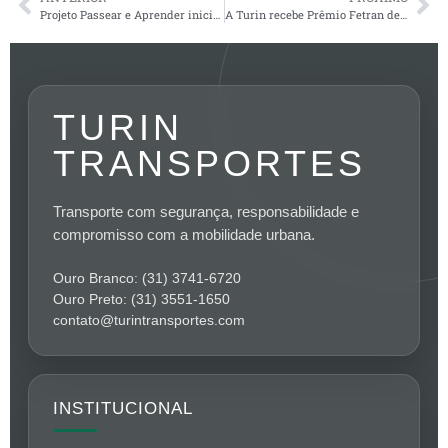
Projeto Passear e Aprender inicia atividade na Escola Municipal Tomáz Antônio Gonzaga
A Turin recebe Prêmio Fetran de Qualidade do Ar – Categoria Ouro Destaque
TURIN
TRANSPORTES
Transporte com segurança, responsabilidade e
compromisso com a mobilidade urbana.
Ouro Branco: (31) 3741-6720
Ouro Preto: (31) 3551-1650
contato@turintransportes.com
INSTITUCIONAL