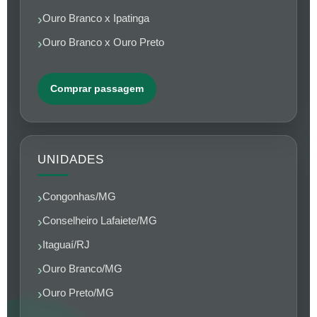
Ouro Branco x Ipatinga
Ouro Branco x Ouro Preto
Comprar passagem
UNIDADES
Congonhas/MG
Conselheiro Lafaiete/MG
Itaguaí/RJ
Ouro Branco/MG
Ouro Preto/MG