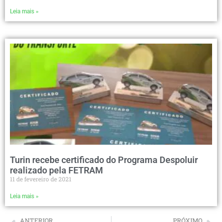
Leia mais »
Turin recebe certificado do Programa Despoluir
realizado pela FETRAM
11 de fevereiro de 2021
Leia mais »
ANTERIOR
PRÓXIMO