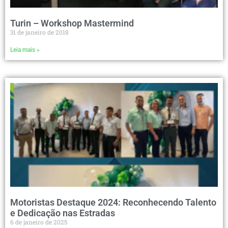
Turin – Workshop Mastermind
31 de janeiro de 2018
Leia mais »
Motoristas Destaque 2024: Reconhecendo Talento
e Dedicação nas Estradas
6 de janeiro de 2025