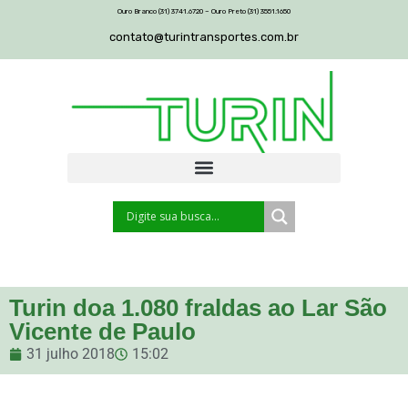
Ouro Branco (31) 3741.6720 – Ouro Preto (31) 3551.1650
contato@turintransportes.com.br
Turin doa 1.080 fraldas ao Lar São
Vicente de Paulo
31 julho 2018
15:02