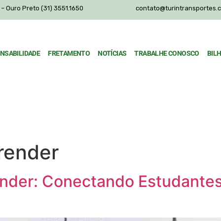
– Ouro Preto (31) 3551.1650
contato@turintransportes.
NSABILIDADE
FRETAMENTO
NOTÍCIAS
TRABALHE CONOSCO
BIL
render
ender: Conectando Estudantes