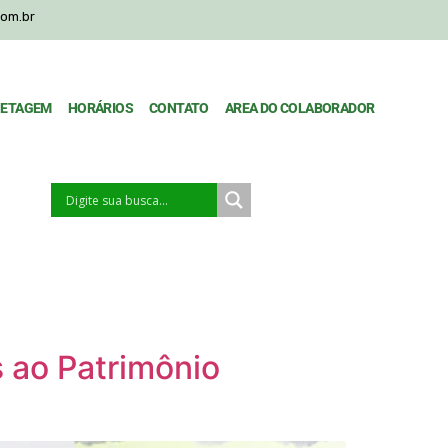
com.br
HETAGEM
HORÁRIOS
CONTATO
AREA DO COLABORADOR
 ao Patrimônio