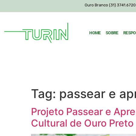
Ouro Branco (31) 3741.6720 
HOME
SOBRE
RESPO
Tag:
passear e ap
Projeto Passear e Apr
Cultural de Ouro Preto