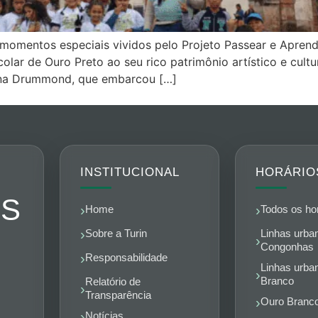
mentos especiais vividos pelo Projeto Passear e Aprender
lar de Ouro Preto ao seu rico patrimônio artístico e cultu
tina Drummond, que embarcou […]
INSTITUCIONAL
HORÁRIO
ES
Home
Todos os ho
Linhas urba
Sobre a Turin
Congonhas
Responsabilidade
Linhas urba
Branco
Relatório de
Transparência
Ouro Branco
Notícias