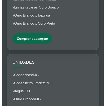
Linhas urbanas Ouro Branco
Ouro Branco x Ipatinga
Ouro Branco x Ouro Preto
Comprar passagem
UNIDADES
Congonhas/MG
Conselheiro Lafaiete/MG
Itaguaí/RJ
Ouro Branco/MG