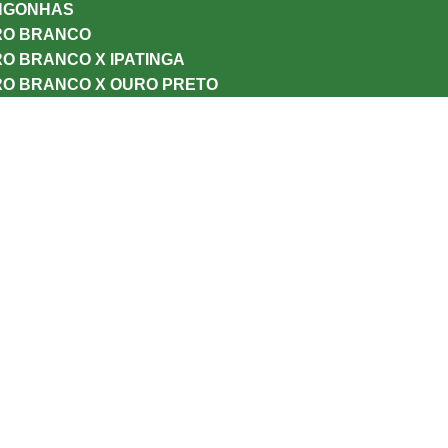
NGONHAS
RO BRANCO
O BRANCO X IPATINGA
RO BRANCO X OURO PRETO