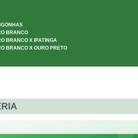
NGONHAS
RO BRANCO
O BRANCO X IPATINGA
RO BRANCO X OURO PRETO
ÉRIA