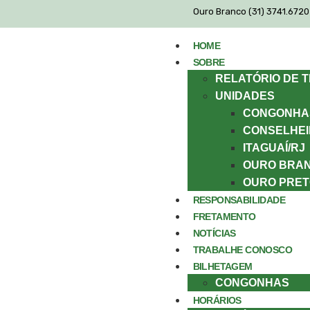
Ouro Branco (31) 3741.6720 
HOME
SOBRE
RELATÓRIO DE 
UNIDADES
CONGONHA
CONSELHEI
ITAGUAÍ/RJ
OURO BRA
OURO PRET
RESPONSABILIDADE
FRETAMENTO
NOTÍCIAS
TRABALHE CONOSCO
BILHETAGEM
CONGONHAS
HORÁRIOS