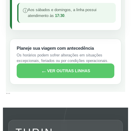
Aos sábados e domingos, a linha possui
ⓘ
atendimento às
17:30
.
Planeje sua viagem com antecedência
Os horários podem sofrer alterações em situações
excepcionais, feriados ou por condições operacionais.
←
VER OUTRAS LINHAS
```