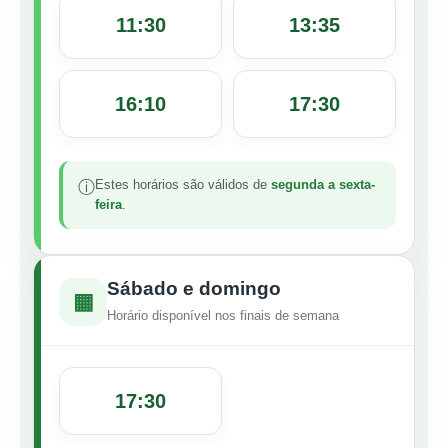
11:30
13:35
16:10
17:30
Estes horários são válidos de
segunda a sexta-
ⓘ
feira
.
Sábado e domingo
▦
Horário disponível nos finais de semana
17:30