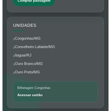
Comprar passagem
UNIDADES
Congonhas/MG
Conselheiro Lafaiete/MG
Itaguaí/RJ
Ouro Branco/MG
Ouro Preto/MG
Bilhetagem Congonhas
Acessar cartão