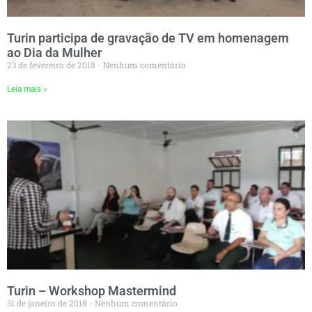
Turin participa de gravação de TV em homenagem
ao Dia da Mulher
23 de fevereiro de 2018
Nenhum comentário
Leia mais »
Turin – Workshop Mastermind
31 de janeiro de 2018
Nenhum comentário