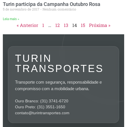
Turin participa da Campanha Outubro Rosa
5 de novembro de 2017
Nenhum comentário
Leia mais »
« Anterior
1
…
12
13
14
15
Próxima »
TURIN
TRANSPORTES
Transporte com segurança, responsabilidade e
compromisso com a mobilidade urbana.
Ouro Branco: (31) 3741-6720
Ouro Preto: (31) 3551-1650
contato@turintransportes.com