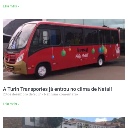
Leia mais »
A Turin Transportes já entrou no clima de Natal!
23 de dezembro de 2017
Nenhum comentário
Leia mais »