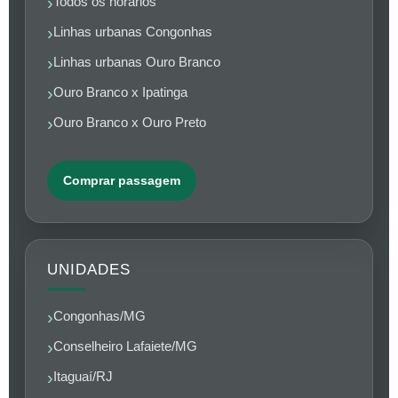
Todos os horários
Linhas urbanas Congonhas
Linhas urbanas Ouro Branco
Ouro Branco x Ipatinga
Ouro Branco x Ouro Preto
Comprar passagem
UNIDADES
Congonhas/MG
Conselheiro Lafaiete/MG
Itaguaí/RJ