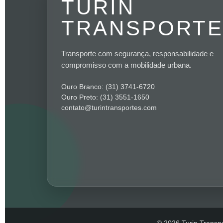
TURIN
TRANSPORT
Transporte com segurança, responsabilidade e
compromisso com a mobilidade urbana.
Ouro Branco: (31) 3741-6720
Ouro Preto: (31) 3551-1650
contato@turintransportes.com
© 2026 Turin Transpo