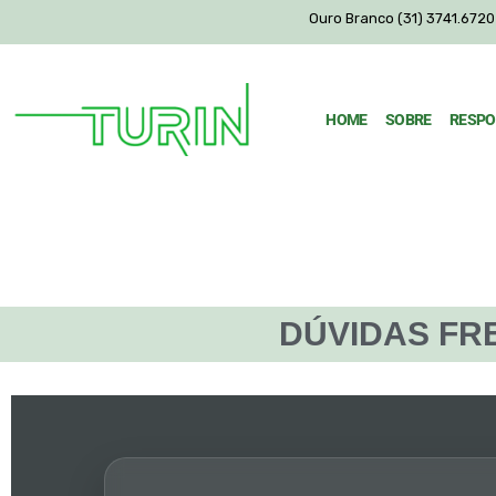
Ouro Branco (31) 3741.6720 
HOME
SOBRE
RESPO
DÚVIDAS FR