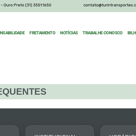
– Ouro Preto (31) 3551.1650
contato@turintransportes.
NSABILIDADE
FRETAMENTO
NOTÍCIAS
TRABALHE CONOSCO
BIL
EQUENTES