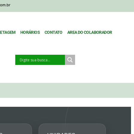
com.br
HETAGEM
HORÁRIOS
CONTATO
AREA DO COLABORADOR